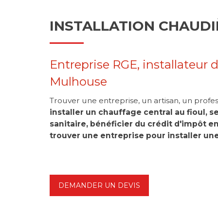
INSTALLATION CHAUDIÈ
Entreprise RGE, installateur 
Mulhouse
Trouver une entreprise, un artisan, un profe
installer un chauffage central au fioul, s
sanitaire, bénéficier du crédit d'impôt e
trouver une entreprise pour installer un
DEMANDER UN DEVIS