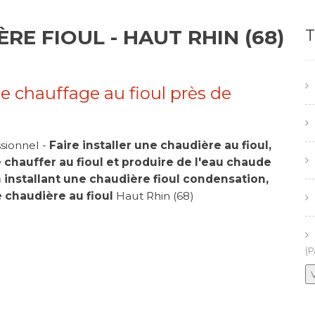
RE FIOUL - HAUT RHIN (68)
T
de chauffage au fioul près de
ssionnel -
Faire installer une chaudière au fioul,
e chauffer au fioul et produire de l'eau chaude
n installant une chaudière fioul condensation,
e chaudière au fioul
Haut Rhin (68)
(P