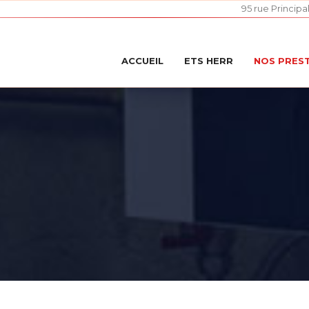
95 rue Principa
ACCUEIL
ETS HERR
NOS PRES