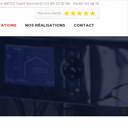
le 68720 Saint Bernard | 03 89 25 52 56 - 06 80 63 58 13
Nos avis clients
TATIONS
NOS RÉALISATIONS
CONTACT