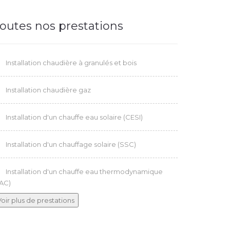
outes nos prestations
Installation chaudière à granulés et bois
Installation chaudière gaz
Installation d'un chauffe eau solaire (CESI)
Installation d'un chauffage solaire (SSC)
Installation d'un chauffe eau thermodynamique
AC)
Voir plus de prestations
Installation chaudière fioul