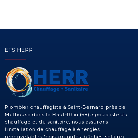
douche
Installation d'un adoucisseur d'eau sanitaire ou d'un
osmoseur
Entretien chaudière à granulés et bois
ETS HERR
Entretien chaudière gaz
Entretien chaudière fioul
Entretien d'un chauffe eau solaire (CESI)
Plombier chauffagiste à Saint-Bernard près de
Dépannage chaudière à granulés et bois
Mulhouse dans le Haut-Rhin (68), spécialiste du
chauffage et du sanitaire, nous assurons
Dépannage de radiateurs
l'installation de chauffage à énergies
renouvelables (bois, granulés, bûches, solaire)