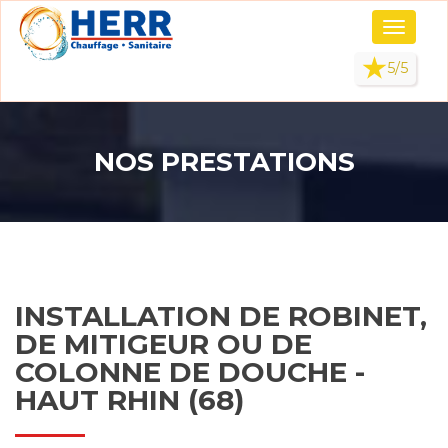
Panneau de gestion des cookies
Toggle
navigati
5/5
NOS PRESTATIONS
INSTALLATION DE ROBINET,
DE MITIGEUR OU DE
COLONNE DE DOUCHE -
HAUT RHIN (68)