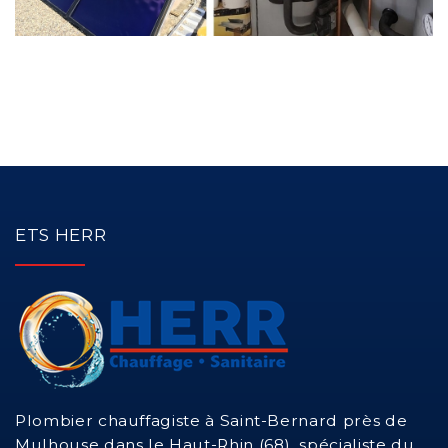
ETS HERR
Plombier chauffagiste à Saint-Bernard près de
Mulhouse dans le Haut-Rhin (68), spécialiste du