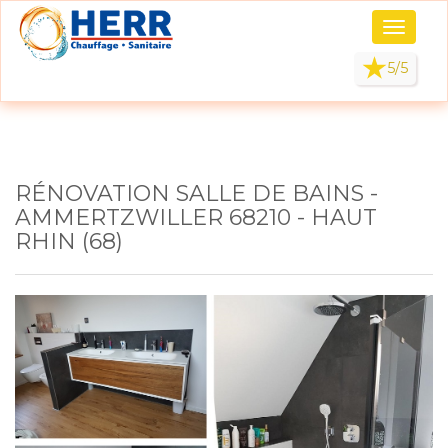
Panneau de gestion des cookies
Toggle
navigati
5/5
RÉNOVATION SALLE DE BAINS -
AMMERTZWILLER 68210 - HAUT
RHIN (68)