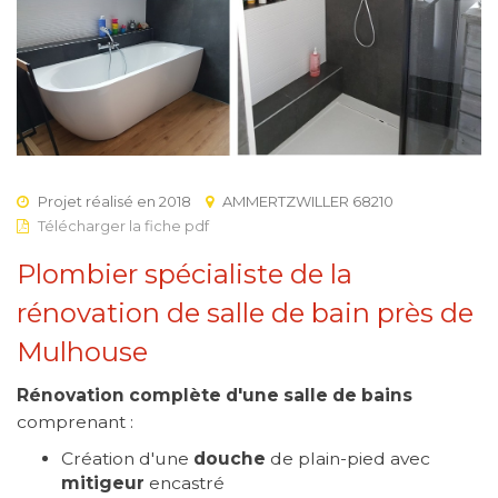
Projet réalisé en 2018
AMMERTZWILLER 68210
Télécharger la fiche pdf
Plombier spécialiste de la
rénovation de salle de bain près de
Mulhouse
Rénovation complète d'une salle de bains
comprenant :
Création d'une
douche
de plain-pied avec
mitigeur
encastré