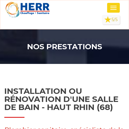
Panneau de gestion des cookies
Toggle
navigati
5/5
NOS PRESTATIONS
INSTALLATION OU
RÉNOVATION D'UNE SALLE
DE BAIN - HAUT RHIN (68)