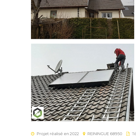
Projet réalisé en 2022
REININGUE 68950
Té