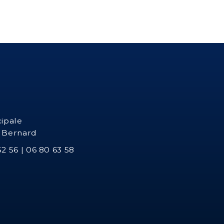
cipale
t Bernard
2 56 | 06 80 63 58