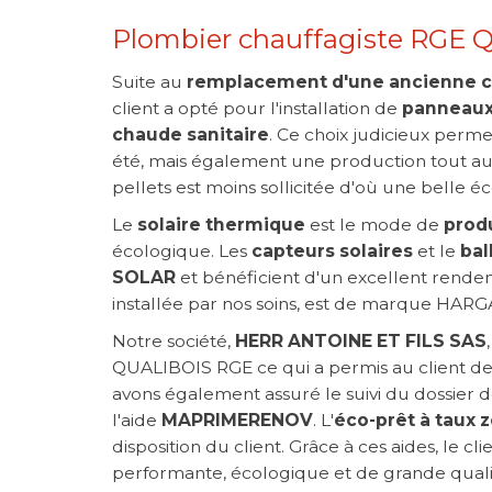
Plombier chauffagiste RGE Q
Suite au
remplacement d'une ancienne ch
client a opté pour l'installation de
panneaux
chaude sanitaire
. Ce choix judicieux perm
été, mais également une production tout au
pellets est moins sollicitée d'où une belle
Le
solaire thermique
est le mode de
prod
écologique. Les
capteurs solaires
et le
bal
SOLAR
et bénéficient d'un excellent rende
installée par nos soins, est de marque HAR
Notre société,
HERR ANTOINE ET FILS SAS
QUALIBOIS RGE ce qui a permis au client de 
avons également assuré le suivi du dossier 
l'aide
MAPRIMERENOV
. L'
éco-prêt à taux 
disposition du client. Grâce à ces aides, le cl
performante, écologique et de grande quali