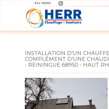
Panneau de gestion des cookies
Ets HERR
INSTALLATION D'UN CHAUFFE-
COMPLÉMENT D'UNE CHAUDIÈ
- REININGUE 68950 - HAUT RHI