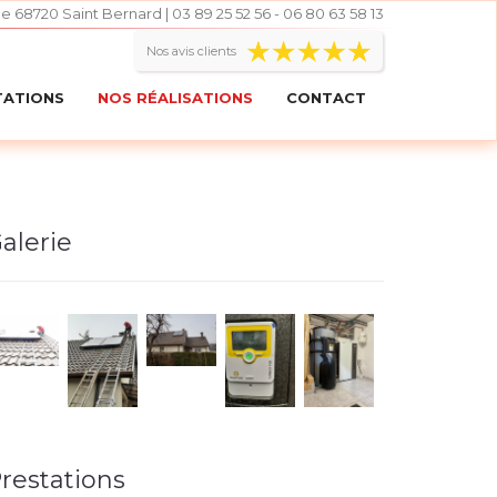
le 68720 Saint Bernard | 03 89 25 52 56 - 06 80 63 58 13
Nos avis clients
TATIONS
NOS RÉALISATIONS
CONTACT
alerie
restations