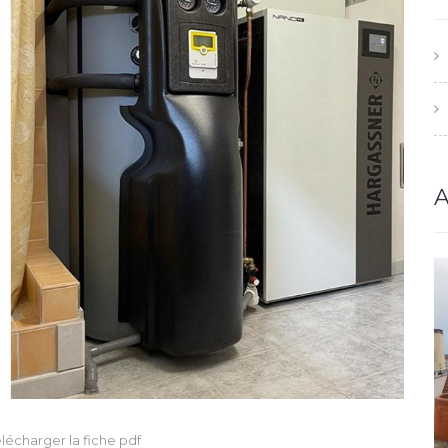
A
lécharger la fiche pdf