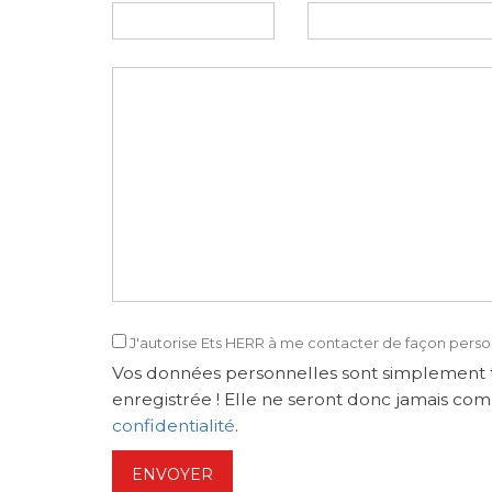
J'autorise Ets HERR à me contacter de façon perso
Vos données personnelles sont simplement t
enregistrée ! Elle ne seront donc jamais com
confidentialité
.
ENVOYER