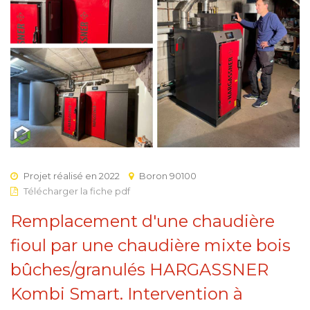
Projet réalisé en 2022
Boron 90100
Télécharger la fiche pdf
Remplacement d'une chaudière
fioul par une chaudière mixte bois
bûches/granulés HARGASSNER
Kombi Smart. Intervention à