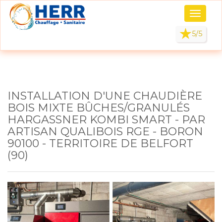
Panneau de gestion des cookies
Toggle
navigati
5/5
INSTALLATION D'UNE CHAUDIÈRE
BOIS MIXTE BÛCHES/GRANULÉS
HARGASSNER KOMBI SMART - PAR
ARTISAN QUALIBOIS RGE - BORON
90100 - TERRITOIRE DE BELFORT
(90)