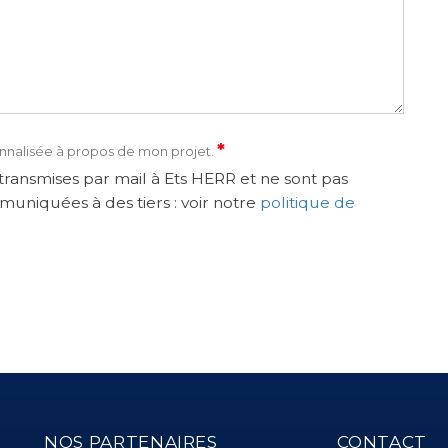
*
nnalisée à propos de mon projet.
ransmises par mail à Ets HERR et ne sont pas
muniquées à des tiers : voir notre
politique de
NOS PARTENAIRES
CONTACT