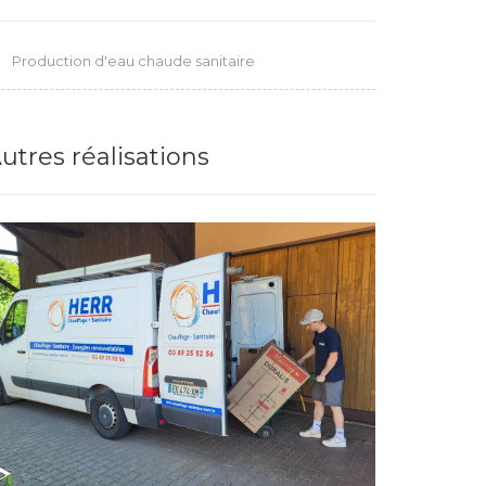
Production d'eau chaude sanitaire
utres réalisations