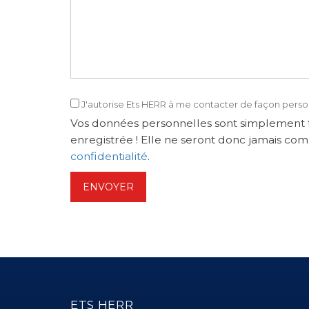
J'autorise Ets HERR à me contacter de façon perso
Vos données personnelles sont simplement t
enregistrée ! Elle ne seront donc jamais com
confidentialité
.
ENVOYER
ETS HERR