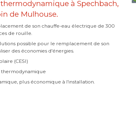
au thermodynamique à Spechbach,
loin de Mulhouse.
mplacement de son chauffe-eau électrique de 300
es de rouille.
lutions possible pour le remplacement de son
aliser des économies d'énergies.
olaire (CESI)
eau thermodynamique
amique, plus économique à l'installation.