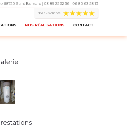
le 68720 Saint Bernard | 03 89 25 52 56 - 06 80 63 58 13
Nos avis clients
TATIONS
NOS RÉALISATIONS
CONTACT
alerie
restations