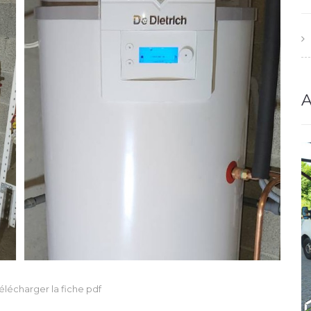
A
élécharger la fiche pdf