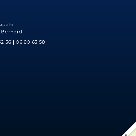
cipale
t Bernard
2 56 | 06 80 63 58