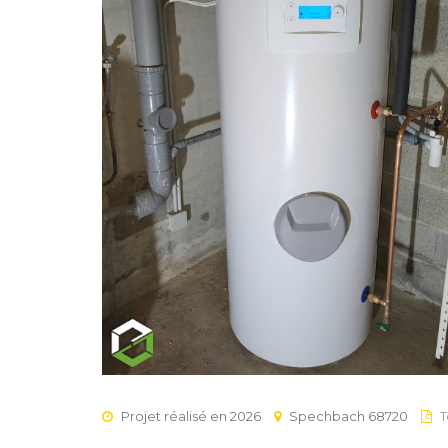
Projet réalisé en 2026
Spechbach 68720
T